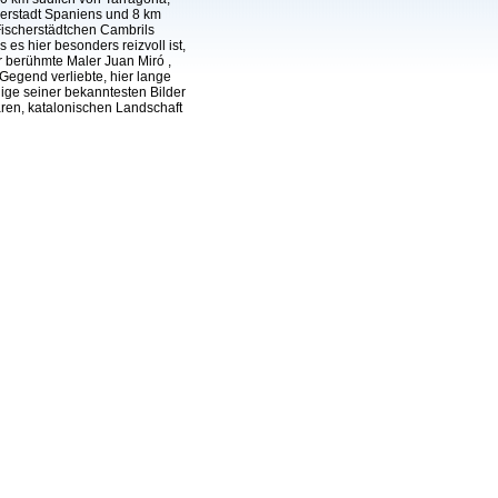
erstadt Spaniens und 8 km
Fischerstädtchen Cambrils
s es hier besonders reizvoll ist,
 berühmte Maler Juan Miró ,
 Gegend verliebte, hier lange
nige seiner bekanntesten Bilder
aren, katalonischen Landschaft