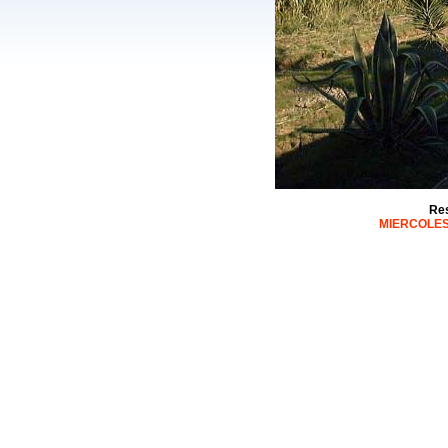
Res
MIERCOLES