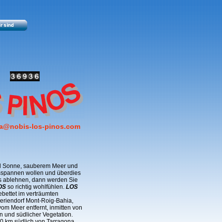
a@nobis-los-pinos.com
el Sonne, sauberem Meer und
spannen wollen und überdies
 ablehnen, dann werden Sie
OS
so richtig wohlfühlen.
LOS
ebettet im verträumten
eriendorf Mont-Roig-Bahia,
vom Meer entfernt, inmitten von
 und südlicher Vegetation.
20 km südlich von Tarragona,